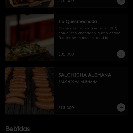
$70.000
La Quesmechada
Carne desmechada en salsa BBQ, 
con queso cheddar y queso asado. 
"La pidieron mucho, aqui la 
tenemos".
$31.000
SALCHICHA ALEMANA
SALCHICHA ALEMANA
$15.000
Bebidas