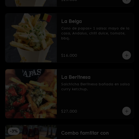
La Belga
Cono de papas+ 1 salsa: mayo de la 
casa, Andalus, chili dulce, tomate, 
bbq.
$16.000
La Berlinesa
Salchicha Berlinesa bañada en salsa 
curry ketchup.
$27.000
-
3
%
Combo familiar con