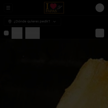
Abrir menu de navegación
Logi
¿Dónde quieres pedir?
Papas
Bebidas