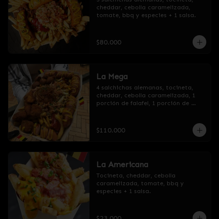
cheddar, cebolla caramelizada, 
tomate, bbq y especies + 1 salsa.
$80.000
La Mega
4 salchichas alemanas, tocineta, 
cheddar, cebolla caramelizada, 1 
porción de falafel, 1 porción de 
nuggets de pollo, tomate, bbq y 
especies + 1 salsa.
$110.000
La Americana
Tocineta, cheddar, cebolla 
caramelizada, tomate, bbq y 
especies + 1 salsa.
$23.000