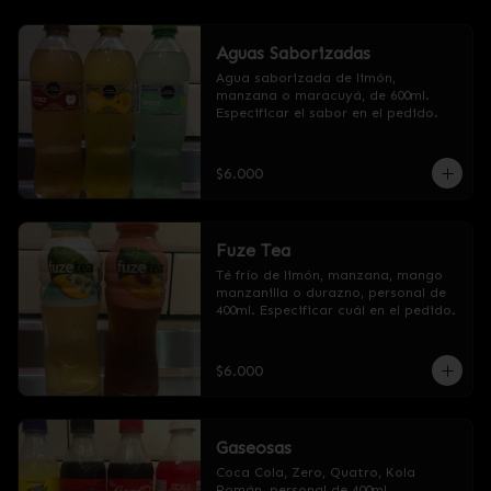
Aguas Saborizadas
Agua saborizada de limón, 
manzana o maracuyá, de 600ml. 
Especificar el sabor en el pedido.
$6.000
Fuze Tea
Té frío de limón, manzana, mango 
manzanilla o durazno, personal de 
400ml. Especificar cuál en el pedido.
$6.000
Gaseosas
Coca Cola, Zero, Quatro, Kola 
Román, personal de 400ml. 